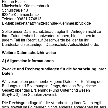
Florian Fuchs
Mittelschule Kümmersbruck
Schulstraße 43
92245 Kümmersbruck
Telefon
:
09621 774813
E-Mail: sekretariat@mittelschule-kuemmersbruck.de
Sollte unser Datenschutzbeauftragter Ihr Anliegen nicht zu
Ihrer Zufriedenheit beantworten können, bleibt Ihnen in
jedem Fall Ihr Recht auf Beschwerde bei der für Ihr
Bundesland zuständigen Datenschutz-Aufsichtsbehörde.
Weitere Datenschutzhinweise
A) Allgemeine Informationen
Zwecke und Rechtsgrundlagen für die Verarbeitung Ihrer
Daten
Wir verarbeiten personenbezogene Daten zur Erfüllung des
Bildungs- und Erziehungsauftrags, den das Bayerische
Gesetz über das Erziehungs- und Unterrichtswesen
(BayEUG) den Schulen zuweist.
Die Rechtsgrundlage für die Verarbeitung Ihrer Daten ergibt
sich, soweit im Folgenden nichts anderes angegeben ist, aus