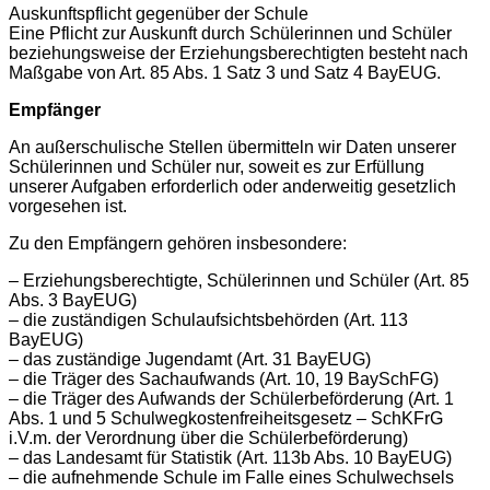
Auskunftspflicht gegenüber der Schule
Eine Pflicht zur Auskunft durch Schülerinnen und Schüler
beziehungsweise der Erziehungsberechtigten besteht nach
Maßgabe von Art. 85 Abs. 1 Satz 3 und Satz 4 BayEUG.
Empfänger
An außerschulische Stellen übermitteln wir Daten unserer
Schülerinnen und Schüler nur, soweit es zur Erfüllung
unserer Aufgaben erforderlich oder anderweitig gesetzlich
vorgesehen ist.
Zu den Empfängern gehören insbesondere:
– Erziehungsberechtigte, Schülerinnen und Schüler (Art. 85
Abs. 3 BayEUG)
– die zuständigen Schulaufsichtsbehörden (Art. 113
BayEUG)
– das zuständige Jugendamt (Art. 31 BayEUG)
– die Träger des Sachaufwands (Art. 10, 19 BaySchFG)
– die Träger des Aufwands der Schülerbeförderung (Art. 1
Abs. 1 und 5 Schulwegkostenfreiheitsgesetz – SchKFrG
i.V.m. der Verordnung über die Schülerbeförderung)
– das Landesamt für Statistik (Art. 113b Abs. 10 BayEUG)
– die aufnehmende Schule im Falle eines Schulwechsels