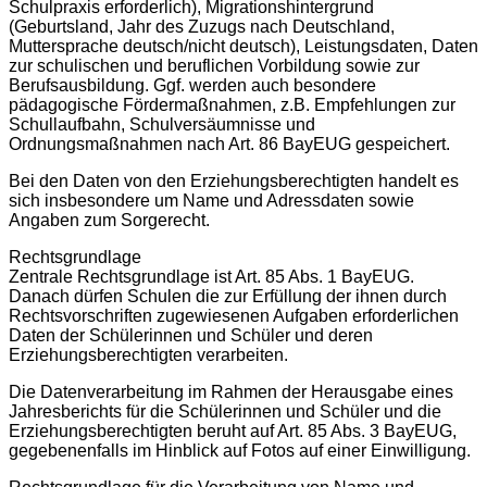
Schulpraxis erforderlich), Migrationshintergrund
(Geburtsland, Jahr des Zuzugs nach Deutschland,
Muttersprache deutsch/nicht deutsch), Leistungsdaten, Daten
zur schulischen und beruflichen Vorbildung sowie zur
Berufsausbildung. Ggf. werden auch besondere
pädagogische Fördermaßnahmen, z.B. Empfehlungen zur
Schullaufbahn, Schulversäumnisse und
Ordnungsmaßnahmen nach Art. 86 BayEUG gespeichert.
Bei den Daten von den Erziehungsberechtigten handelt es
sich insbesondere um Name und Adressdaten sowie
Angaben zum Sorgerecht.
Rechtsgrundlage
Zentrale Rechtsgrundlage ist Art. 85 Abs. 1 BayEUG.
Danach dürfen Schulen die zur Erfüllung der ihnen durch
Rechtsvorschriften zugewiesenen Aufgaben erforderlichen
Daten der Schülerinnen und Schüler und deren
Erziehungsberechtigten verarbeiten.
Die Datenverarbeitung im Rahmen der Herausgabe eines
Jahresberichts für die Schülerinnen und Schüler und die
Erziehungsberechtigten beruht auf Art. 85 Abs. 3 BayEUG,
gegebenenfalls im Hinblick auf Fotos auf einer Einwilligung.