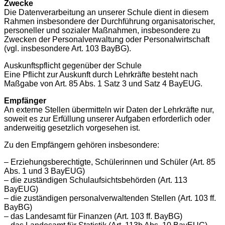
Zwecke
Die Datenverarbeitung an unserer Schule dient in diesem
Rahmen insbesondere der Durchführung organisatorischer,
personeller und sozialer Maßnahmen, insbesondere zu
Zwecken der Personalverwaltung oder Personalwirtschaft
(vgl. insbesondere Art. 103 BayBG).
Auskunftspflicht gegenüber der Schule
Eine Pflicht zur Auskunft durch Lehrkräfte besteht nach
Maßgabe von Art. 85 Abs. 1 Satz 3 und Satz 4 BayEUG.
Empfänger
An externe Stellen übermitteln wir Daten der Lehrkräfte nur,
soweit es zur Erfüllung unserer Aufgaben erforderlich oder
anderweitig gesetzlich vorgesehen ist.
Zu den Empfängern gehören insbesondere:
– Erziehungsberechtigte, Schülerinnen und Schüler (Art. 85
Abs. 1 und 3 BayEUG)
– die zuständigen Schulaufsichtsbehörden (Art. 113
BayEUG)
– die zuständigen personalverwaltenden Stellen (Art. 103 ff.
BayBG)
– das Landesamt für Finanzen (Art. 103 ff. BayBG)