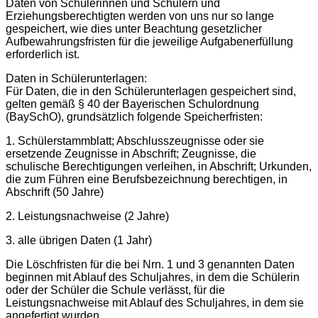
Daten von Schülerinnen und Schülern und
Erziehungsberechtigten werden von uns nur so lange
gespeichert, wie dies unter Beachtung gesetzlicher
Aufbewahrungsfristen für die jeweilige Aufgabenerfüllung
erforderlich ist.
Daten in Schülerunterlagen:
Für Daten, die in den Schülerunterlagen gespeichert sind,
gelten gemäß § 40 der Bayerischen Schulordnung
(BaySchO), grundsätzlich folgende Speicherfristen:
1. Schülerstammblatt; Abschlusszeugnisse oder sie
ersetzende Zeugnisse in Abschrift; Zeugnisse, die
schulische Berechtigungen verleihen, in Abschrift; Urkunden,
die zum Führen eine Berufsbezeichnung berechtigen, in
Abschrift (50 Jahre)
2. Leistungsnachweise (2 Jahre)
3. alle übrigen Daten (1 Jahr)
Die Löschfristen für die bei Nrn. 1 und 3 genannten Daten
beginnen mit Ablauf des Schuljahres, in dem die Schülerin
oder der Schüler die Schule verlässt, für die
Leistungsnachweise mit Ablauf des Schuljahres, in dem sie
angefertigt wurden.