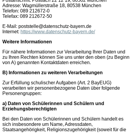
Postanschrift: Postfach 22 12 19, 80502 München
Adresse: Wagmüllerstraße 18, 80538 München
Telefon: 089 212672-0
Telefax: 089 212672-50
E-Mail: poststelle@datenschutz-bayern.de
Internet:
https://www.datenschutz-bayern.de/
Weitere Informationen
Für nähere Informationen zur Verarbeitung Ihrer Daten und
zu Ihren Rechten können Sie uns unter den oben (zu Beginn
von A) genannten Kontaktdaten erreichen.
B) Informationen zu weiteren Verarbeitungen
Zur Erfüllung schulischer Aufgaben (Art. 2 BayEUG)
verarbeiten wir personenbezogene Daten über folgende
Personengruppen:
a) Daten von Schülerinnen und Schülern und
Erziehungsberechtigten
Bei den Daten von Schülerinnen und Schülern handelt es
sich insbesondere um Name, Adressdaten,
Staatsangehörigkeit, Religionszugehörigkeit (soweit für die