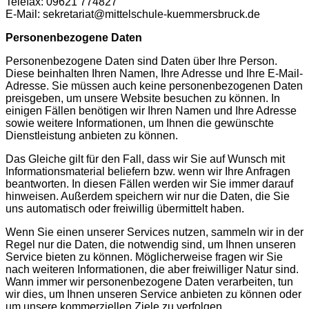
Telefax: 09621 774827
E-Mail: sekretariat@mittelschule-kuemmersbruck.de
Personenbezogene Daten
Personenbezogene Daten sind Daten über Ihre Person.
Diese beinhalten Ihren Namen, Ihre Adresse und Ihre E-Mail-
Adresse. Sie müssen auch keine personenbezogenen Daten
preisgeben, um unsere Website besuchen zu können. In
einigen Fällen benötigen wir Ihren Namen und Ihre Adresse
sowie weitere Informationen, um Ihnen die gewünschte
Dienstleistung anbieten zu können.
Das Gleiche gilt für den Fall, dass wir Sie auf Wunsch mit
Informationsmaterial beliefern bzw. wenn wir Ihre Anfragen
beantworten. In diesen Fällen werden wir Sie immer darauf
hinweisen. Außerdem speichern wir nur die Daten, die Sie
uns automatisch oder freiwillig übermittelt haben.
Wenn Sie einen unserer Services nutzen, sammeln wir in der
Regel nur die Daten, die notwendig sind, um Ihnen unseren
Service bieten zu können. Möglicherweise fragen wir Sie
nach weiteren Informationen, die aber freiwilliger Natur sind.
Wann immer wir personenbezogene Daten verarbeiten, tun
wir dies, um Ihnen unseren Service anbieten zu können oder
um unsere kommerziellen Ziele zu verfolgen.