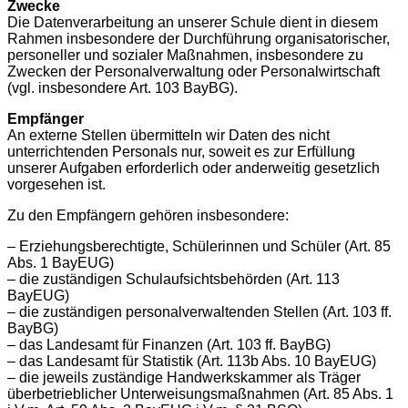
Zwecke
Die Datenverarbeitung an unserer Schule dient in diesem
Rahmen insbesondere der Durchführung organisatorischer,
personeller und sozialer Maßnahmen, insbesondere zu
Zwecken der Personalverwaltung oder Personalwirtschaft
(vgl. insbesondere Art. 103 BayBG).
Empfänger
An externe Stellen übermitteln wir Daten des nicht
unterrichtenden Personals nur, soweit es zur Erfüllung
unserer Aufgaben erforderlich oder anderweitig gesetzlich
vorgesehen ist.
Zu den Empfängern gehören insbesondere:
– Erziehungsberechtigte, Schülerinnen und Schüler (Art. 85
Abs. 1 BayEUG)
– die zuständigen Schulaufsichtsbehörden (Art. 113
BayEUG)
– die zuständigen personalverwaltenden Stellen (Art. 103 ff.
BayBG)
– das Landesamt für Finanzen (Art. 103 ff. BayBG)
– das Landesamt für Statistik (Art. 113b Abs. 10 BayEUG)
– die jeweils zuständige Handwerkskammer als Träger
überbetrieblicher Unterweisungsmaßnahmen (Art. 85 Abs. 1