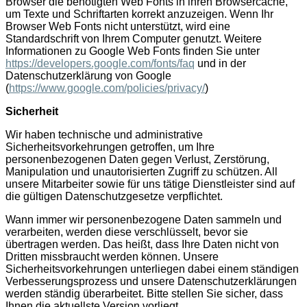
Browser die benötigten Web Fonts in ihren Browsercache,
um Texte und Schriftarten korrekt anzuzeigen. Wenn Ihr
Browser Web Fonts nicht unterstützt, wird eine
Standardschrift von Ihrem Computer genutzt. Weitere
Informationen zu Google Web Fonts finden Sie unter
https://developers.google.com/fonts/faq
und in der
Datenschutzerklärung von Google
(
https://www.google.com/policies/privacy/
)
Sicherheit
Wir haben technische und administrative
Sicherheitsvorkehrungen getroffen, um Ihre
personenbezogenen Daten gegen Verlust, Zerstörung,
Manipulation und unautorisierten Zugriff zu schützen. All
unsere Mitarbeiter sowie für uns tätige Dienstleister sind auf
die gültigen Datenschutzgesetze verpflichtet.
Wann immer wir personenbezogene Daten sammeln und
verarbeiten, werden diese verschlüsselt, bevor sie
übertragen werden. Das heißt, dass Ihre Daten nicht von
Dritten missbraucht werden können. Unsere
Sicherheitsvorkehrungen unterliegen dabei einem ständigen
Verbesserungsprozess und unsere Datenschutzerklärungen
werden ständig überarbeitet. Bitte stellen Sie sicher, dass
Ihnen die aktuellste Version vorliegt.