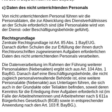
c) Daten des nicht unterrichtenden Personals
Von nicht unterrichtendem Personal führen wir die
Personaldaten, die zur Abwicklung des Dienstverhältnisses
an der Schule erforderlich sind (die Personalakte wird von
der Dienst- oder Beschäftigungsbehörde geführt).
Rechtsgrundlage
Zentrale Rechtsgrundlage ist Art. 85 Abs. 1 BayEUG.
Danach dürfen Schulen die zur Erfüllung der ihnen durch
Rechtsvorschriften zugewiesenen Aufgaben erforderlichen
Daten des nicht unterrichtenden Personals verarbeiten.
Die Datenverarbeitung im Rahmen der Führung weiterer
Personalakten (Nebenakten) ergibt sich aus Art. 104 Abs. 1
BayBG. Danach darf eine Beschäftigungsbehörde, die nicht
zugleich personalverwaltende Behörde ist, eine weitere
Personalakte (Nebenakte) aus Unterlagen führen, die sich
auch in der Grundakte oder Teilakten befinden, soweit deren
Kenntnis für die Erledigung ihrer Aufgaben erforderlich ist (im
Falle der Arbeitnehmerinnen und Arbeitnehmer nach § 611a
Bürgerliches Gesetzbuch (BGB) sowie in entsprechender
Anwendung nach den Art. 103 ff. BayBG.).